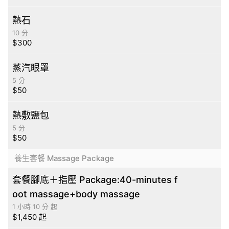
熱石
10 分
$300
蒸汽眼罩
5 分
$50
熱敷鹽包
5 分
$50
養生套餐 Massage Package
套餐腳底＋指壓 Package:40-minutes f
oot massage+body massage
1 小時 10 分 起
$1,450 起