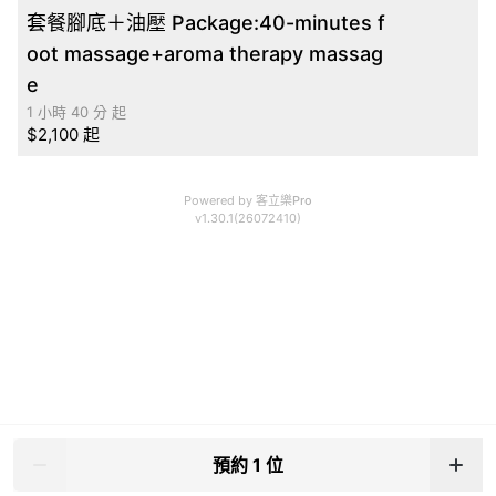
套餐腳底＋油壓 Package:40-minutes f
oot massage+aroma therapy massag
e
1 小時 40 分 起
$2,100 起
Powered by
客立樂Pro
v1.30.1(26072410)
預約 1 位