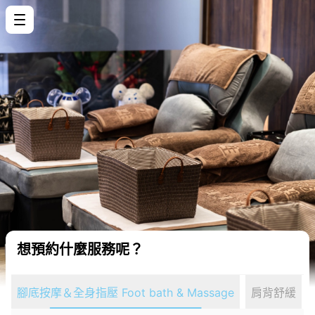
想預約什麼服務呢？
腳底按摩＆全身指壓 Foot bath & Massage
肩背舒緩